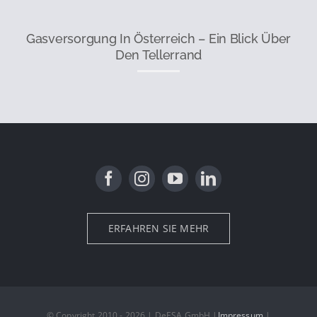
Gasversorgung In Österreich – Ein Blick Über
Den Tellerrand
ERFAHREN SIE MEHR
© Copyright 2010 - 2026 | DeESA GmbH |
Impressum
|