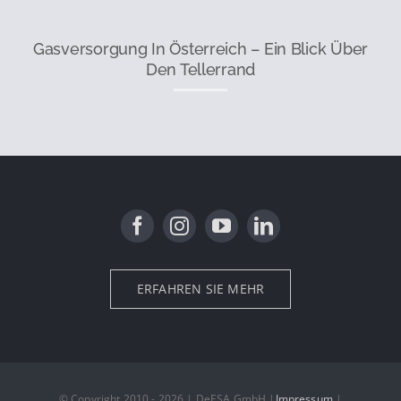
Gasversorgung In Österreich – Ein Blick Über
Den Tellerrand
ERFAHREN SIE MEHR
© Copyright 2010 - 2026 | DeESA GmbH |
Impressum
|