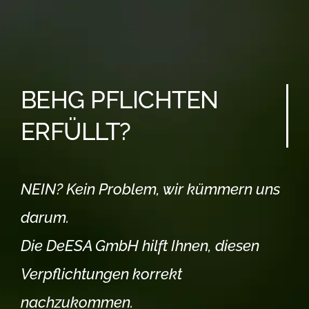
BEHG PFLICHTEN
ERFÜLLT?
NEIN? Kein Problem, wir kümmern uns
darum.
Die DeESA GmbH hilft Ihnen, diesen
Verpflichtungen korrekt
nachzukommen.