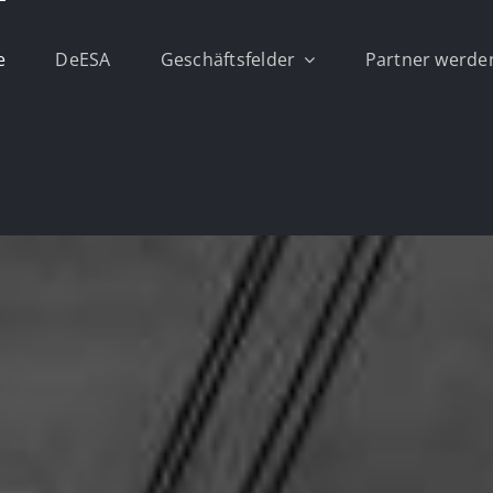
e
DeESA
Geschäftsfelder
Partner werde