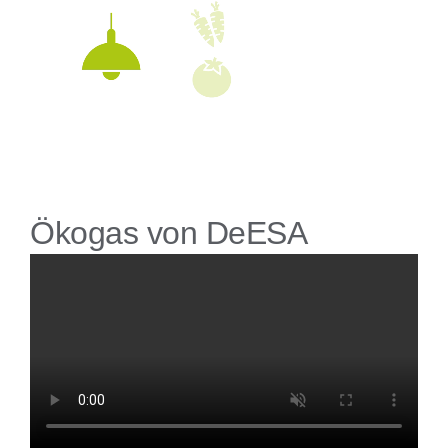
Ökogas von DeESA