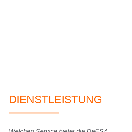
DIENSTLEISTUNG
Welchen Service bietet die DeESA