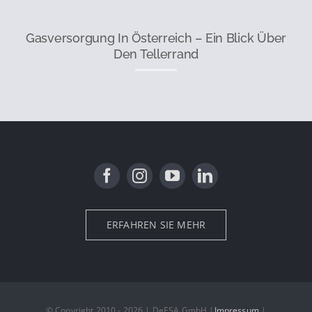
Gasversorgung In Österreich – Ein Blick Über
Den Tellerrand
ERFAHREN SIE MEHR
© Copyright 2010 - 2026 | DeESA GmbH |
Impressum
|