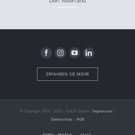
Den Tellerrand
ERFAHREN SIE MEHR
© Copyright 2010 - 2026 | DeESA GmbH |
Impressum
|
Datenschutz
|
AGB