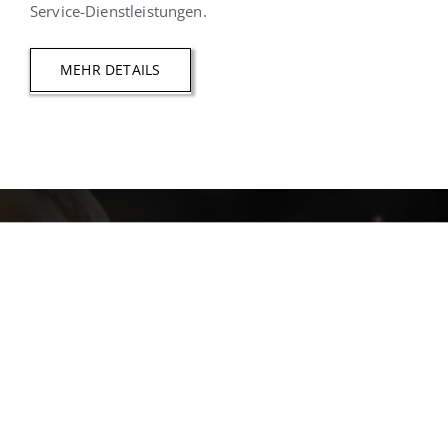
Service-Dienstleistungen.
MEHR DETAILS
ZUKUNFTS- VISION
Der Energiemarkt ist in einem rasanten