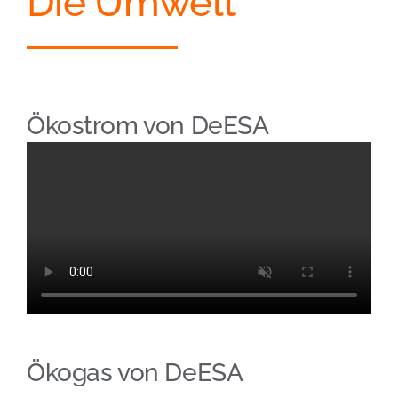
Die Umwelt
Ökostrom von DeESA
Ökogas von DeESA