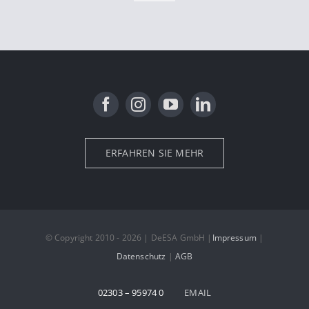
ERFAHREN SIE MEHR
© Copyright 2010 - 2026 | DeESA GmbH |
Impressum
|
Datenschutz
|
AGB
02303 – 95974 0
EMAIL