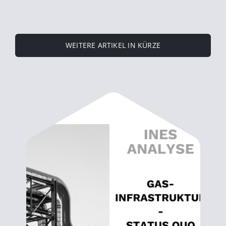
WEITERE ARTIKEL IN KÜRZE