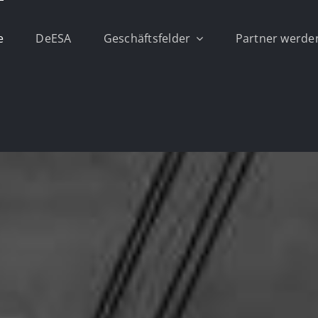
e
DeESA
Geschäftsfelder
Partner werde