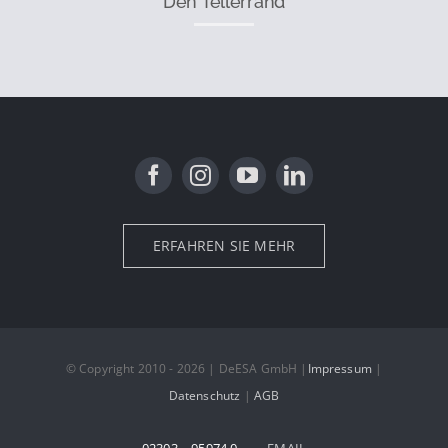
Den Tellerrand
ERFAHREN SIE MEHR
© Copyright 2010 - 2026 | DeESA GmbH |
Impressum
|
Datenschutz
|
AGB