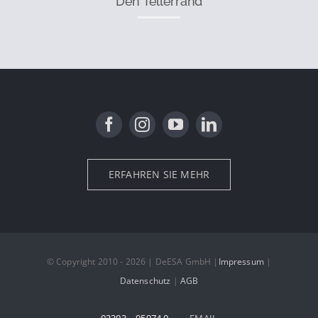
Den Tellerrand
ERFAHREN SIE MEHR
© Copyright 2010 - 2026 | DeESA GmbH |
Impressum
|
Datenschutz
|
AGB