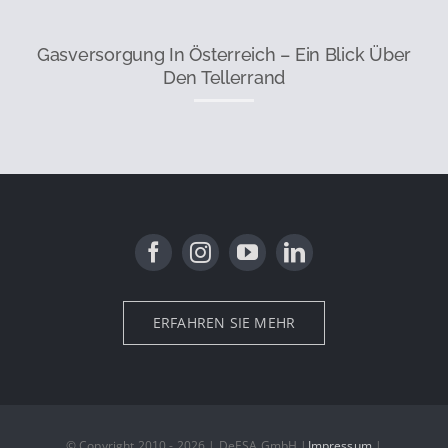
Gasversorgung In Österreich – Ein Blick Über
Den Tellerrand
ERFAHREN SIE MEHR
© Copyright 2010 - 2026 | DeESA GmbH |
Impressum
|