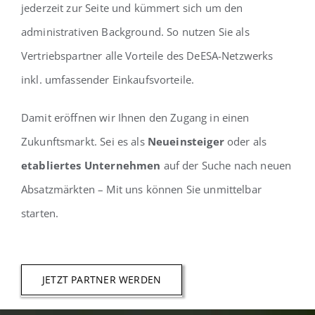
jederzeit zur Seite und kümmert sich um den
administrativen Background. So nutzen Sie als
Vertriebspartner alle Vorteile des DeESA-Netzwerks
inkl. umfassender Einkaufsvorteile.
Damit eröffnen wir Ihnen den Zugang in einen
Zukunftsmarkt. Sei es als
Neueinsteiger
oder als
etabliertes Unternehmen
auf der Suche nach neuen
Absatzmärkten – Mit uns können Sie unmittelbar
starten.
JETZT PARTNER WERDEN