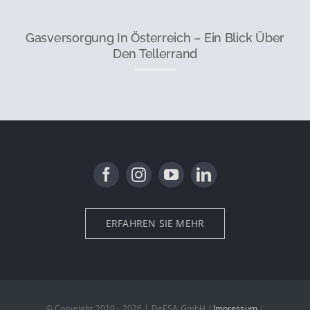
Gasversorgung In Österreich – Ein Blick Über
Den Tellerrand
ERFAHREN SIE MEHR
© Copyright 2010 - 2026 | DeESA GmbH |
Impressum
|